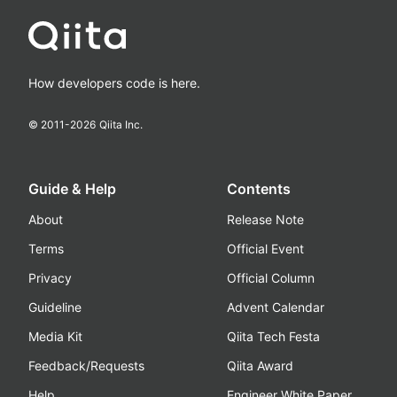
How developers code is here.
© 2011-
2026
Qiita Inc.
Guide & Help
Contents
About
Release Note
Terms
Official Event
Privacy
Official Column
Guideline
Advent Calendar
Media Kit
Qiita Tech Festa
Feedback/Requests
Qiita Award
Help
Engineer White Paper