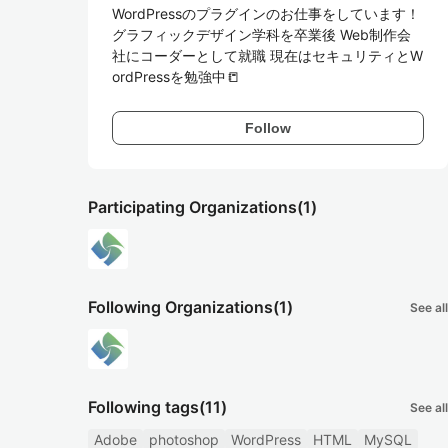
WordPressのプラグインのお仕事をしています！

グラフィックデザイン学科を卒業後 Web制作会
社にコーダーとして就職 現在はセキュリティとW
ordPressを勉強中📒
Follow
Participating Organizations
(1)
Following Organizations
(1)
See all
Following tags
(11)
See all
Adobe
photoshop
WordPress
HTML
MySQL