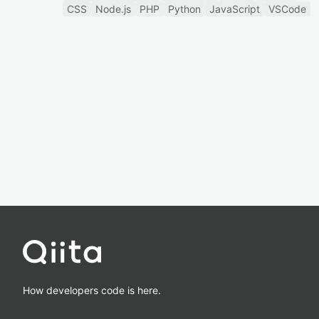
CSS
Node.js
PHP
Python
JavaScript
VSCode
How developers code is here.