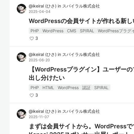
@
ikeiral
(
ひさ
)
in
スパイラル株式会社
2025-04-04
WordPressの会員サイトが作れる新し
PHP
WordPress
CMS
SPIRAL
WordPressプラグ
3
@
ikeiral
(
ひさ
)
in
スパイラル株式会社
2025-06-20
【WordPressプラグイン】ユーザ
出し分けたい
PHP
HTML
WordPress
認証
SPIRAL
3
@
ikeiral
(
ひさ
)
in
スパイラル株式会社
2025-11-07
まずは会員サイトから。WordPressで