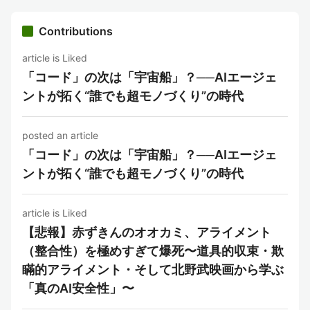
Contributions
article is Liked
「コード」の次は「宇宙船」？──AIエージェ
ントが拓く“誰でも超モノづくり”の時代
posted an article
「コード」の次は「宇宙船」？──AIエージェ
ントが拓く“誰でも超モノづくり”の時代
article is Liked
【悲報】赤ずきんのオオカミ、アライメント
（整合性）を極めすぎて爆死〜道具的収束・欺
瞞的アライメント・そして北野武映画から学ぶ
「真のAI安全性」〜