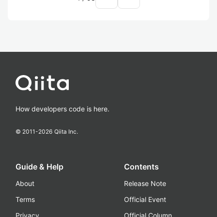
How developers code is here.
© 2011-
2026
Qiita Inc.
Guide & Help
Contents
About
Release Note
Terms
Official Event
Privacy
Official Column