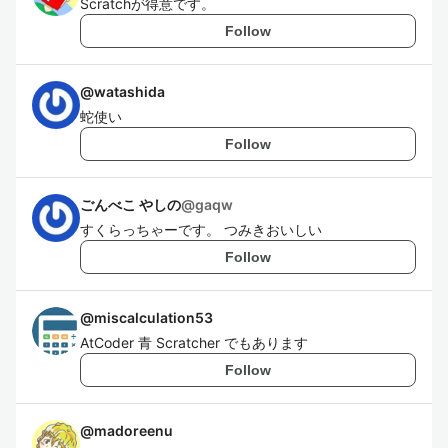
Scratchが得意です。
Follow
@
watashida
蛇使い
Follow
ごんべこ やしの
@
gaqw
すくらっちゃーです。 つみきおいしい
Follow
@
miscalculation53
AtCoder 青 Scratcher でもあります
Follow
@
madoreenu