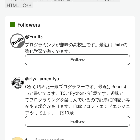
HTML
C++
Followers
@
Yuulis
プログラミングが趣味の高校生です。最近はUnityの
強化学習で遊んでます。
Follow
@
riya-amemiya
Cから始めた一般プログラマーです。最近はReactず
っと書いてます。TSとPythonが得意です。趣味とし
てプログラミングを楽しんでいるので記事に間違い等
がある場合があります。自称フロントエンドエンジニ
アやってます。一応19歳
Follow