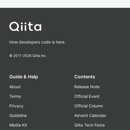
How developers code is here.
© 2011-
2026
Qiita Inc.
Guide & Help
Contents
About
Release Note
Terms
Official Event
Privacy
Official Column
Guideline
Advent Calendar
Media Kit
Qiita Tech Festa