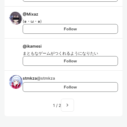
@
Mixaz
(๑・ω・๑)
Follow
@
ikamesi
まともなゲームがつくれるようになりたい
Follow
stmkza
@
stmkza
Follow
navigate_next
1
/
2