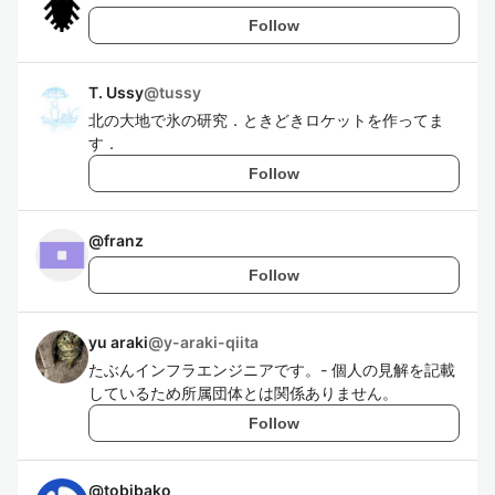
Follow
T. Ussy
@
tussy
北の大地で氷の研究．ときどきロケットを作ってま
す．
Follow
@
franz
Follow
yu araki
@
y-araki-qiita
たぶんインフラエンジニアです。- 個人の見解を記載
しているため所属団体とは関係ありません。
Follow
@
tobibako