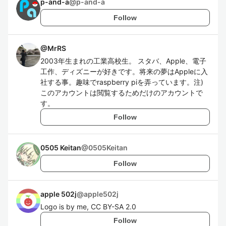
p-and-a
@
p-and-a
Follow
@
MrRS
2003年生まれの工業高校生。 スタバ、Apple、電子
工作、ディズニーが好きです。将来の夢はAppleに入
社する事。趣味でraspberry piを弄っています。注)
このアカウントは閲覧するためだけのアカウントで
す。
Follow
0505 Keitan
@
0505Keitan
Follow
apple 502j
@
apple502j
Logo is by me, CC BY-SA 2.0
Follow