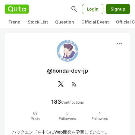
search
Login
Signup
Trend
Stock List
Question
Official Event
Official
more_horiz
@honda-dev-jp
rss_feed
183
Contributions
69
6
4
Posts
Followees
Followers
バックエンドを中心にWeb開発を学習しています。
