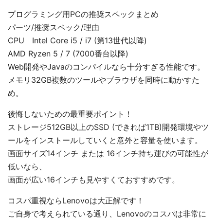
プログラミング用PCの推奨スペックまとめ
パーツ/推奨スペック/理由
CPU Intel Core i5 / i7 (第13世代以降)
AMD Ryzen 5 / 7 (7000番台以降)
Web開発やJavaのコンパイルなら十分すぎる性能です。
メモリ32GB複数のツールやブラウザを同時に動かすた
め。
後悔しないための最重要ポイント！
ストレージ512GB以上のSSD (できれば1TB)開発環境やツ
ールをインストールしていくと意外と容量を使います。
画面サイズ14インチ または 16インチ持ち運びの可能性が
低いなら、
画面が広い16インチも見やすくておすすめです。
コスパ重視ならLenovoは大正解です！
ご自身で考えられている通り、Lenovoのコスパは非常に