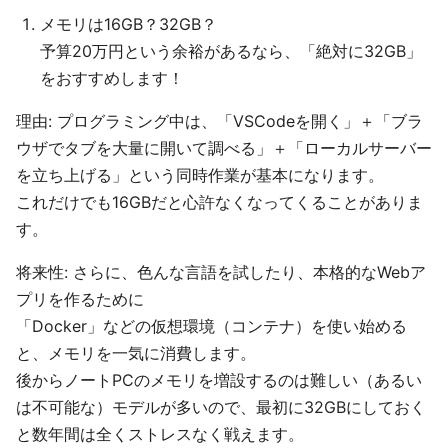
メモリは16GB？32GB？
予算20万円という余裕があるなら、「絶対に32GB」
をおすすめします！
理由: プログラミング中は、「VSCodeを開く」＋「ブラ
ウザでタブを大量に開いて調べる」＋「ローカルサーバー
を立ち上げる」という同時作業が基本になります。
これだけでも16GBだと心許なくなってくることがありま
す。
将来性: さらに、色んな言語を試したり、本格的なWebア
プリを作るために
「Docker」などの仮想環境（コンテナ）を使い始める
と、メモリを一気に消費します。
後からノートPCのメモリを増設するのは難しい（あるい
は不可能な）モデルが多いので、最初に32GBにしておく
と数年間は全くストレスなく戦えます。