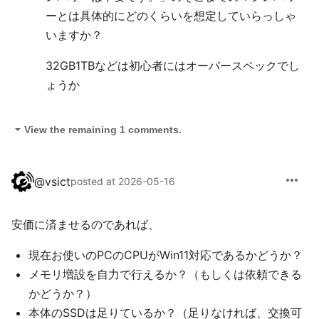
ーとは具体的にどのくらいを想定していらっしゃ
いますか？
32GB1TBなどは初心者にはオーバースペックでし
ょうか
arrow_drop_down
View the remaining 1 comments.
more_horiz
@
vsict
posted at 2026-05-16
安価に済ませるのであれば、
現在お使いのPCのCPUがWin11対応であるかどうか？
メモリ増設を自力で行えるか？（もしくは依頼できる
かどうか？）
本体のSSDは足りているか？（足りなければ、交換可