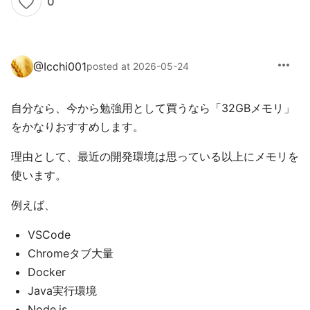
0
more_horiz
@
Icchi001
posted at 2026-05-24
自分なら、今から勉強用として買うなら「32GBメモリ」
をかなりおすすめします。
理由として、最近の開発環境は思っている以上にメモリを
使います。
例えば、
VSCode
Chromeタブ大量
Docker
Java実行環境
Node.js