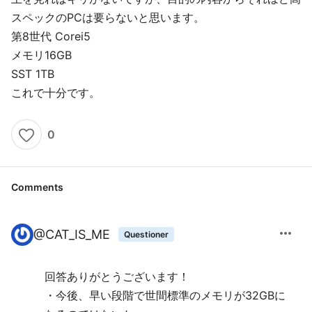
スペックのPCは要らないと思います。
第8世代 Corei5
メモリ16GB
SST 1TB
これで十分です。
0
Comments
more_horiz
@
CAT_IS_ME
Questioner
回答ありがとうございます！
・今後、早い段階で世間標準のメモリが32GBに