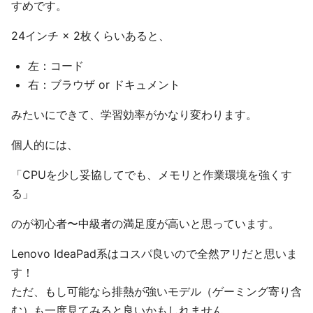
すめです。
24インチ × 2枚くらいあると、
左：コード
右：ブラウザ or ドキュメント
みたいにできて、学習効率がかなり変わります。
個人的には、
「CPUを少し妥協してでも、メモリと作業環境を強くす
る」
のが初心者〜中級者の満足度が高いと思っています。
Lenovo IdeaPad系はコスパ良いので全然アリだと思いま
す！
ただ、もし可能なら排熱が強いモデル（ゲーミング寄り含
む）も一度見てみると良いかもしれません。