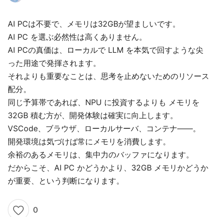
AI PCは不要で、メモリは32GBが望ましいです。
AI PC を選ぶ必然性は高くありません。
AI PCの真価は、ローカルで LLM を本気で回すような尖
った用途で発揮されます。
それよりも重要なことは、思考を止めないためのリソース
配分。
同じ予算帯であれば、NPU に投資するよりも メモリを
32GB 積む方が、開発体験は確実に向上します。
VSCode、ブラウザ、ローカルサーバ、コンテナ――。
開発環境は気づけば常にメモリを消費します。
余裕のあるメモリは、集中力のバッファになります。
だからこそ、AI PC かどうかより、32GB メモリかどうか
が重要、という判断になります。
0