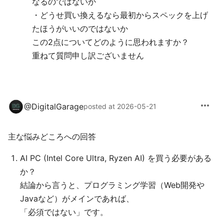
なるのではないか
・どうせ買い換えるなら最初からスペックを上げ
たほうがいいのではないか
この2点についてどのように思われますか？
重ねて質問申し訳ございません
more_horiz
@
DigitalGarage
posted at 2026-05-21
主な悩みどころへの回答
AI PC (Intel Core Ultra, Ryzen AI) を買う必要がある
か？
結論から言うと、プログラミング学習（Web開発や
Javaなど）がメインであれば、
「必須ではない」です。