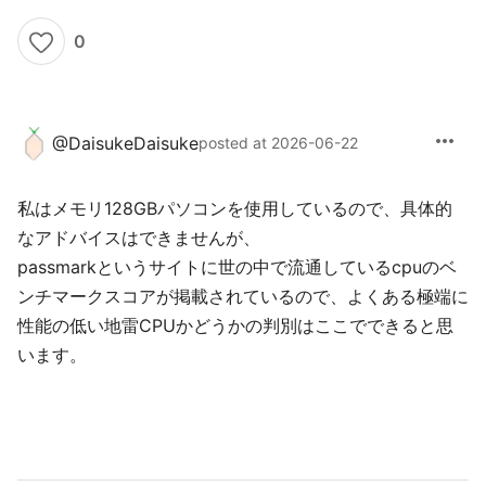
0
more_horiz
@
DaisukeDaisuke
posted at 2026-06-22
私はメモリ128GBパソコンを使用しているので、具体的
なアドバイスはできませんが、
passmarkというサイトに世の中で流通しているcpuのベ
ンチマークスコアが掲載されているので、よくある極端に
性能の低い地雷CPUかどうかの判別はここでできると思
います。