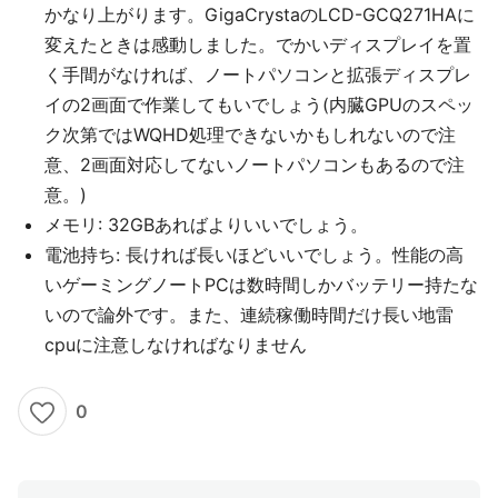
かなり上がります。GigaCrystaのLCD-GCQ271HAに
変えたときは感動しました。でかいディスプレイを置
く手間がなければ、ノートパソコンと拡張ディスプレ
イの2画面で作業してもいでしょう(内臓GPUのスペッ
ク次第ではWQHD処理できないかもしれないので注
意、2画面対応してないノートパソコンもあるので注
意。)
メモリ: 32GBあればよりいいでしょう。
電池持ち: 長ければ長いほどいいでしょう。性能の高
いゲーミングノートPCは数時間しかバッテリー持たな
いので論外です。また、連続稼働時間だけ長い地雷
cpuに注意しなければなりません
0