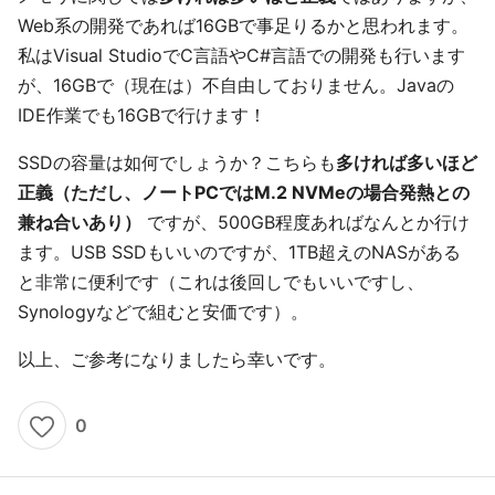
Web系の開発であれば16GBで事足りるかと思われます。
私はVisual StudioでC言語やC#言語での開発も行います
が、16GBで（現在は）不自由しておりません。Javaの
IDE作業でも16GBで行けます！
SSDの容量は如何でしょうか？こちらも
多ければ多いほど
正義（ただし、ノートPCではM.2 NVMeの場合発熱との
兼ね合いあり）
ですが、500GB程度あればなんとか行け
ます。USB SSDもいいのですが、1TB超えのNASがある
と非常に便利です（これは後回しでもいいですし、
Synologyなどで組むと安価です）。
以上、ご参考になりましたら幸いです。
0