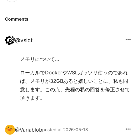
Comments
more_horiz
@
vsict
メモリについて…
ローカルでDockerやWSLガッツリ使うのであれ
ば、メモリが32GBあると嬉しいことに、私も同
意します。この点、先程の私の回答を修正させて
頂きます。
more_horiz
@
Variablob
posted at 2026-05-18