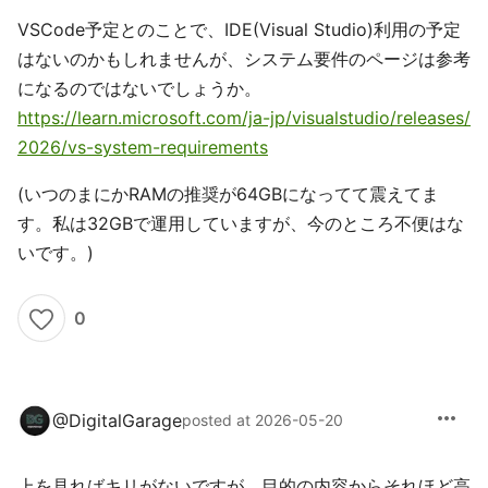
VSCode予定とのことで、IDE(Visual Studio)利用の予定
はないのかもしれませんが、システム要件のページは参考
になるのではないでしょうか。
https://learn.microsoft.com/ja-jp/visualstudio/releases/
2026/vs-system-requirements
(いつのまにかRAMの推奨が64GBになってて震えてま
す。私は32GBで運用していますが、今のところ不便はな
いです。)
0
more_horiz
@
DigitalGarage
posted at 2026-05-20
上を見ればキリがないですが、目的の内容からそれほど高