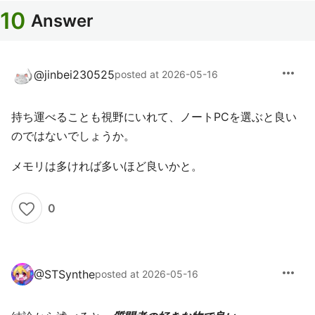
10
Answer
more_horiz
@
jinbei230525
posted at 2026-05-16
持ち運べることも視野にいれて、ノートPCを選ぶと良い
のではないでしょうか。
メモリは多ければ多いほど良いかと。
0
more_horiz
@
STSynthe
posted at 2026-05-16