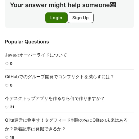
Your answer might help someone💌
Login
Sign Up
Popular Questions
Javaのオーバーライドについて
0
GitHubでのグループ開発でコンフリクトを減らすには？
0
今デスクトップアプリを作るなら何で作りますか？
31
Qiita運営に物申す！タグフィード削除の先にQiitaの未来はある
か？新着記事は発掘できるか？
16