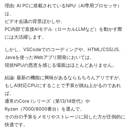
理由: AI PCに搭載されているNPU（AI専用プロセッサ）
は、
ビデオ会議の背景ぼかしや、
PC内部で直接AIモデル（ローカルLLMなど）を動かす際
には大活躍します。
しかし、VSCodeでのコーディングや、HTML/CSS/JS、
Javaを使ったWebアプリ開発においては、
現状NPUの恩恵を感じる場面はほとんどありません。
結論: 最新の機能に興味があるならもちろんアリですが、
もしAI対応CPUにすることで予算が跳ね上がるのであれ
ば、
通常のCore iシリーズ（第13/14世代）や
Ryzen（7000/8000番台）を選んで、
その分の予算をメモリやストレージに回した方が圧倒的に
快適です。