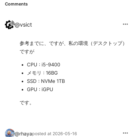
Comments
more_horiz
@
vsict
参考までに、ですが、私の環境（デスクトップ）
ですが
CPU : i5-9400
メモリ : 16BG
SSD : NVMe 1TB
GPU : iGPU
です。
more_horiz
@
rhaya
posted at 2026-05-16