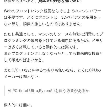
結論から述べると、
質問者の好きな物で良い
。
Webのフロント/バック程度ならそこまでのマシンパワー
は不要です。とくにフロントは、3Dやビデオの多用をし
ない限り、消費の激しいものではありません。
ただし共通として、マシンのリソースを無駄に消費してプ
ログラミングの敷居を下げている傾向にあるため、メモリ
ーは多く搭載していると動作的には楽です。
またプログラミングしなくなったとしても将来的な投資と
して考えればよいかと。
またC/C++などをやるつもりも無いなら、とくにCPUの
メーカーは問わない。
AI PC (Intel Ultra,RyzenAI)を買う必要があるか
個人的には無い。