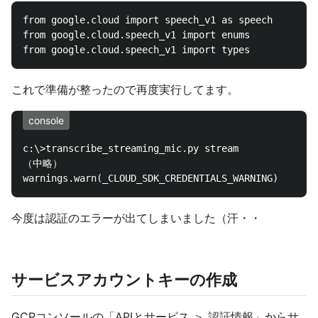
from google.cloud import speech_v1 as speech

from google.cloud.speech_v1 import enums

これで準備が整ったので再度実行してます。
console
c:\>transcribe_streaming_mic.py stream

（中略）

今度は認証のエラーが出てしまいました（汗・・
サービスアカウントキーの作成
GCPコンソールの「APIとサービス ＞ 認証情報」からサ