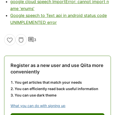
google cloud speech ImportError: cannot import n
ame 'enums'
Google speech to Text api in android status code
UNIMPLEMENTED error
comment
3
Register as a new user and use Qiita more
conveniently
You get articles that match your needs
You can efficiently read back useful information
You can use dark theme
What you can do with signing up