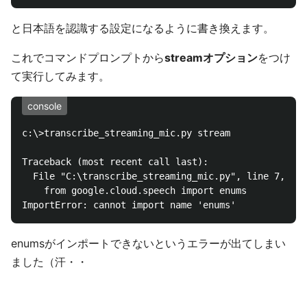
と日本語を認識する設定になるように書き換えます。
これでコマンドプロンプトから
streamオプション
をつけ
て実行してみます。
console
c:\>transcribe_streaming_mic.py stream

Traceback (most recent call last):

  File "C:\transcribe_streaming_mic.py", line 7, in 
    from google.cloud.speech import enums

enumsがインポートできないというエラーが出てしまい
ました（汗・・