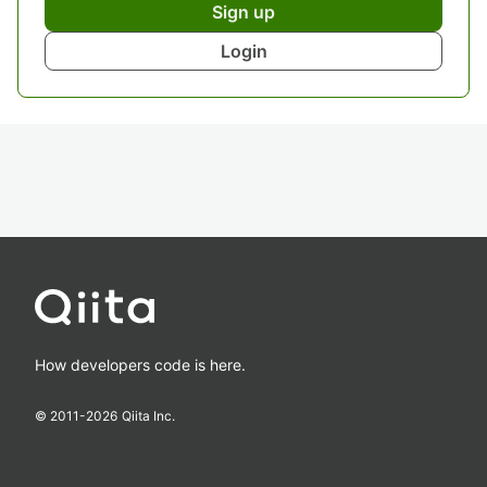
Sign up
Login
How developers code is here.
© 2011-
2026
Qiita Inc.