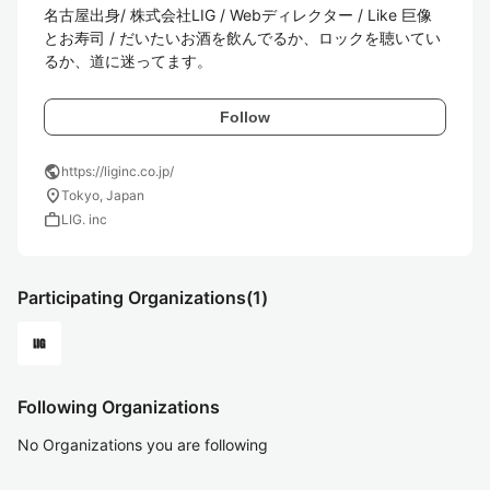
名古屋出身/ 株式会社LIG / Webディレクター / Like 巨像
とお寿司 / だいたいお酒を飲んでるか、ロックを聴いてい
るか、道に迷ってます。
Follow
public
https://liginc.co.jp/
location_on
Tokyo, Japan
work
LIG. inc
Participating Organizations
(1)
Following Organizations
No Organizations you are following