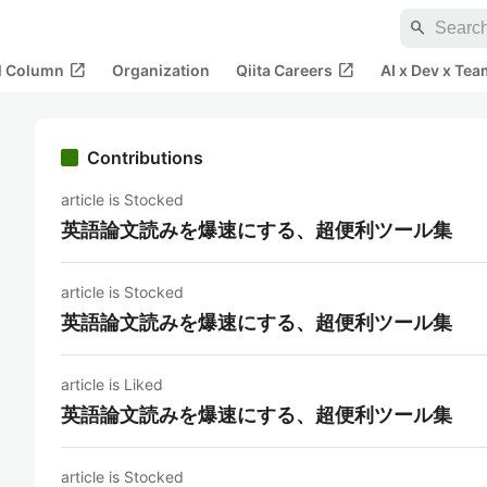
search
open_in_new
open_in_new
al Column
Organization
Qiita Careers
AI x Dev x Tea
Contributions
article is Stocked
英語論文読みを爆速にする、超便利ツール集
article is Stocked
英語論文読みを爆速にする、超便利ツール集
article is Liked
英語論文読みを爆速にする、超便利ツール集
article is Stocked