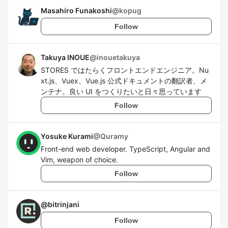
Masahiro Funakoshi
@
kopug
Follow
Takuya INOUE
@
inouetakuya
STORES ではたらくフロントエンドエンジニア。Nu
xt.js、Vuex、Vue.js 公式ドキュメントの翻訳者、メ
ンテナ。良い UI をつくりたいと日々思っています
Follow
Yosuke Kurami
@
Quramy
Front-end web developer. TypeScript, Angular and
Vim, weapon of choice.
Follow
@
bitrinjani
Follow