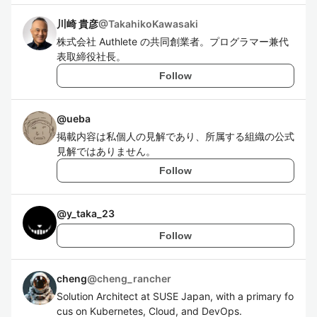
川崎 貴彦
@
TakahikoKawasaki
株式会社 Authlete の共同創業者。プログラマー兼代
表取締役社長。
Follow
@
ueba
掲載内容は私個人の見解であり、所属する組織の公式
見解ではありません。
Follow
@
y_taka_23
Follow
cheng
@
cheng_rancher
Solution Architect at SUSE Japan, with a primary fo
cus on Kubernetes, Cloud, and DevOps.