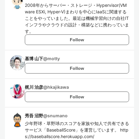
2008年からサーバー・ストレージ・Hypervisor(VM
ware ESXi, Hyper-V)まわりを中心にIaaSに関連する
ことをやっていました。最近は機械学習向けの自社IT
インフラやクラウドの設計・構築などに携わっていま
す。
Follow
基博 山下
@
motty
Follow
梶川 治彦
@
hkajikawa
Follow
秀吾 沼野
@
snumano
少年野球・草野球のスコアを家族や知人で共有できる
サービス「BaseballScore」を運営しています。 http
s://baseballscore.herokuapp.com/