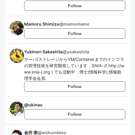
Follow
Mamoru Shimizu
@
mamomamo
Follow
Yukinori Sakashita
@
ysakashita
サーバ/ストレージからVM/Containerまでのインフラ
の管理技術を研究開発しています．SNIA-J( http://w
ww.snia-j.org ) でも活動中．博士(情報科学),情報処
理学会会員.
Follow
@
ukinau
Follow
金井 崇
@
anikundesu