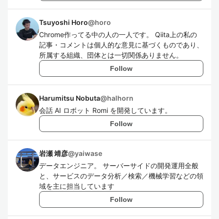
Tsuyoshi Horo
@
horo
Chrome作ってる中の人の一人です。 Qiita上の私の
記事・コメントは個人的な意見に基づくものであり、
所属する組織、団体とは一切関係ありません。
Follow
Harumitsu Nobuta
@
halhorn
会話 AI ロボット Romi を開発しています。
Follow
岩瀬 靖彦
@
yaiwase
データエンジニア。 サーバーサイドの開発運用全般
と、サービスのデータ分析／検索／機械学習などの領
域を主に担当しています
Follow