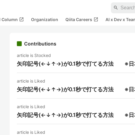
search
open_in_new
open_in_new
al Column
Organization
Qiita Careers
AI x Dev x Tea
Contributions
article is Stocked
矢印記号(←↓↑→)が0.1秒で打てる方法 ※
article is Liked
矢印記号(←↓↑→)が0.1秒で打てる方法 ※
article is Liked
矢印記号(←↓↑→)が0.1秒で打てる方法 ※
article is Liked