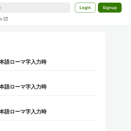
Login
Signup
open_in_new
m
日本語ローマ字入力時
日本語ローマ字入力時
日本語ローマ字入力時