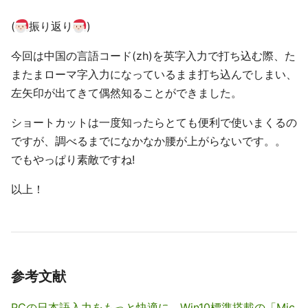
(
振り返り
)
今回は中国の言語コード(zh)を英字入力で打ち込む際、た
またまローマ字入力になっているまま打ち込んでしまい、
左矢印が出てきて偶然知ることができました。
ショートカットは一度知ったらとても便利で使いまくるの
ですが、調べるまでになかなか腰が上がらないです。。
でもやっぱり素敵ですね!
以上！
参考文献
PCの日本語入力をもっと快適に、Win10標準搭載の「Mic