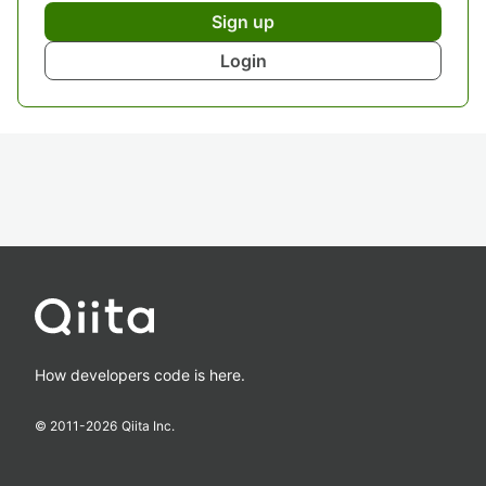
Sign up
Login
How developers code is here.
© 2011-
2026
Qiita Inc.