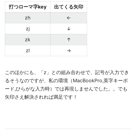
打つローマ字key
出てくる矢印
zh
←
zj
↓
zk
↑
zl
→
このほかにも、「z」との組み合わせで、記号が入力でき
るそうなのですが、私の環境（MacBookPro,英字キーボ
ード,ひらがな入力時）では再現しませんでした。。でも
矢印さえ解決されれば満足です！