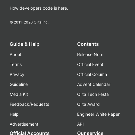
How developers code is here.
© 2011-
2026
Qiita Inc.
Guide & Help
Contents
About
Release Note
Terms
Official Event
Privacy
Official Column
Guideline
Advent Calendar
Media Kit
Qiita Tech Festa
Feedback/Requests
Qiita Award
Help
Engineer White Paper
Advertisement
API
Official Accounts
Our service