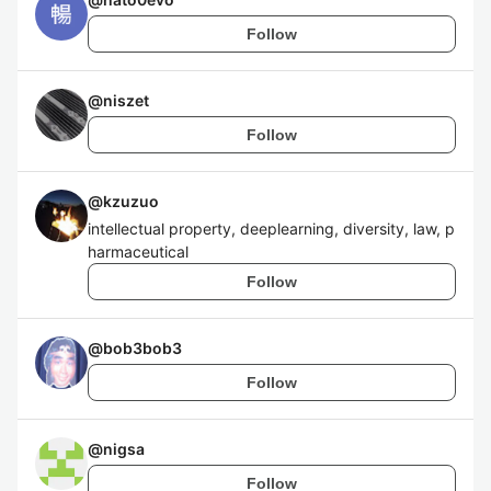
Follow
@
niszet
Follow
@
kzuzuo
intellectual property, deeplearning, diversity, law, p
harmaceutical
Follow
@
bob3bob3
Follow
@
nigsa
Follow