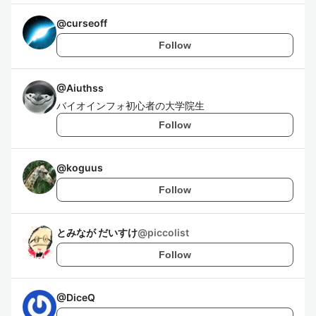
@
curseoff
Follow
@
Aiuthss
バイオインフォ初心者の大学院生
Follow
@
koguus
Follow
とみなが だいすけ
@
piccolist
Follow
@
DiceQ