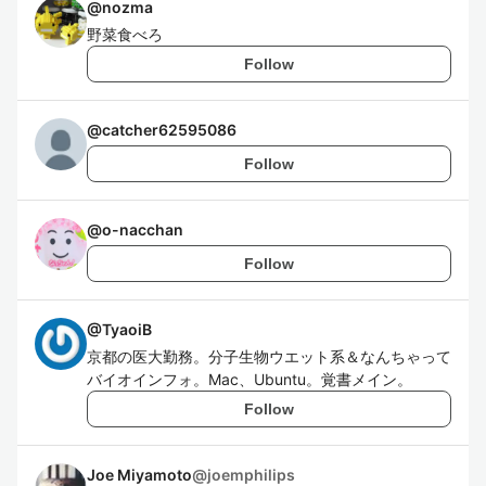
@
nozma
野菜食べろ
Follow
@
catcher62595086
Follow
@
o-nacchan
Follow
@
TyaoiB
京都の医大勤務。分子生物ウエット系＆なんちゃって
バイオインフォ。Mac、Ubuntu。覚書メイン。
Follow
Joe Miyamoto
@
joemphilips