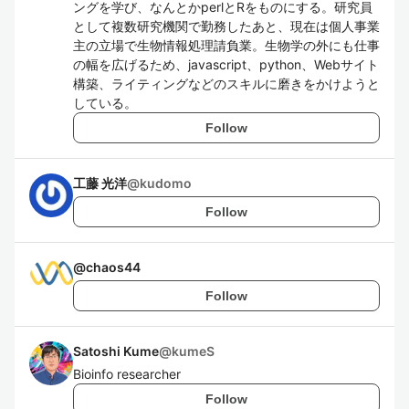
ングを学び、なんとかperlとRをものにする。研究員
として複数研究機関で勤務したあと、現在は個人事業
主の立場で生物情報処理請負業。生物学の外にも仕事
の幅を広げるため、javascript、python、Webサイト
構築、ライティングなどのスキルに磨きをかけようと
している。
Follow
工藤 光洋
@
kudomo
Follow
@
chaos44
Follow
Satoshi Kume
@
kumeS
Bioinfo researcher
Follow