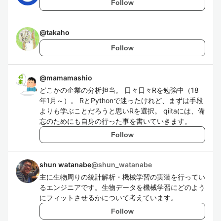
Follow
@
takaho
Follow
@
mamamashio
どこかの企業の分析担当。 日々日々Rを勉強中（18
年1月～）。 RとPythonで迷ったけれど、まずは手段
よりも学ぶことだろうと思いRを選択。 qiitaには、備
忘のためにも自身の行った事を書いていきます。
Follow
shun watanabe
@
shun_watanabe
主に生物周りの統計解析・機械学習の実装を行ってい
るエンジニアです。生物データを機械学習にどのよう
にフィットさせるかについて考えています。
Follow