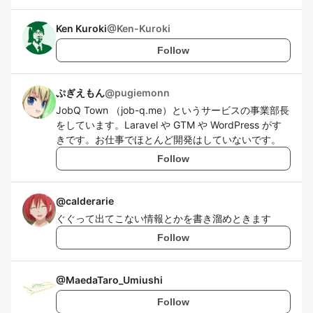
Ken Kuroki
@
Ken-Kuroki
Follow
ぷぎえもん
@
pugiemonn
JobQ Town （job-q.me）というサービスの事業部長
をしています。Laravel や GTM や WordPress がす
きです。お仕事でほとんど開発はしていないです。
Follow
@
calderarie
ぐぐって出てこない情報とかを書き溜めときます
Follow
@
MaedaTaro_Umiushi
Follow