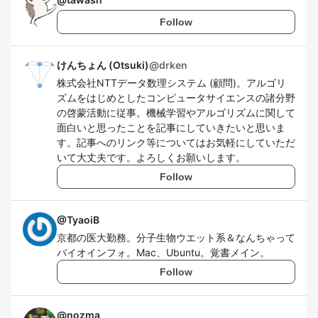
Follow
けんちょん (Otsuki)
@
drken
株式会社NTTデータ数理システム (顧問)。アルゴリ
ズムをはじめとしたコンピュータサイエンスの諸分野
の啓蒙活動に従事。機械学習やアルゴリズムに関して
面白いと思ったことを記事にしていきたいと思いま
す。記事へのリンク等についてはお気軽にしていただ
いて大丈夫です。よろしくお願いします。
Follow
@
TyaoiB
京都の医大勤務。分子生物ウエット系＆なんちゃって
バイオインフォ。Mac、Ubuntu。覚書メイン。
Follow
@
nozma