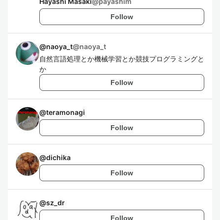
Hayashi Masaki
@
payashim
Follow
@naoya_t
@
naoya_t
自然言語処理とか機械学習とか競技プログラミングと
か
Follow
@
teramonagi
Follow
@
dichika
Follow
@
sz_dr
Follow