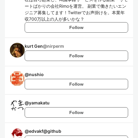
ートばかりの会社Rimoを運営。 副業で働きたいエン
ジニア募集してます！Twitterでお声掛けを。本業年
収700万以上の人が多いかな？
Follow
kurt Gen
@
nirperm
Follow
@
nushio
Follow
@
yamakatu
Follow
@
edvakf@github