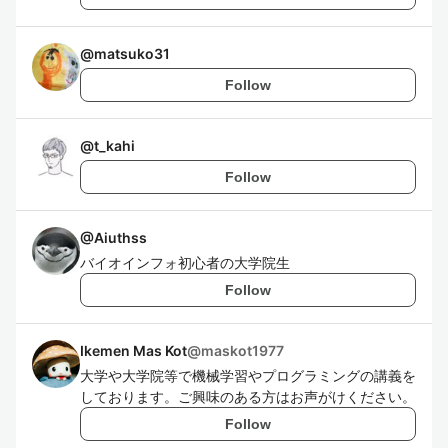
@
matsuko31
Follow
@
t_kahi
Follow
@
Aiuthss
バイオインフォ初心者の大学院生
Follow
Ikemen Mas Kot
@
maskot1977
大学や大学院等で機械学習やプログラミングの講義を
しております。ご興味のある方はお声がけください。
Follow