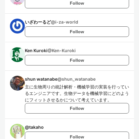
Follow
いざわーるど
@
i-za-world
Follow
Ken Kuroki
@
Ken-Kuroki
Follow
shun watanabe
@
shun_watanabe
主に生物周りの統計解析・機械学習の実装を行ってい
るエンジニアです。生物データを機械学習にどのよう
にフィットさせるかについて考えています。
Follow
@
takaho
Follow