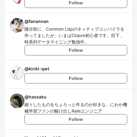
Follow
@
fanannan
随分前に、Common Lispのネィティブコンパイラを
作ってましたが、いまはClojure初心者です。目下、
時系列データマイニング勉強中。
Follow
@
kiriki-qwt
Follow
@
hassaku
細々したものをちょろっと作るのが好きな、にわか機
械学習ファンの駆け出しRailsエンジニア
Follow