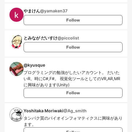
やまけん
@
yamaken37
Follow
とみなが だいすけ
@
piccolist
Follow
@
kyusque
プログラミングの勉強がしたいアカウント。 だいた
いR。時にC#,F#。 視覚化ツールとしてのVR,AR,MR
に興味があります(Unity)
Follow
Yoshitaka Moriwaki
@
Ag_smith
タンパク質のバイオインフォマティクスに興味があり
ます。