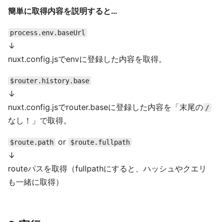
簡単に取得内容を説明すると…
process.env.baseUrl
↓
nuxt.config.jsでenvに登録した内容を取得。
$router.history.base
↓
nuxt.config.jsでrouter.baseに登録した内容を「末尾の
/
なし！」で取得。
or
$route.path
$route.fullpath
↓
routeパスを取得（fullpathにすると、ハッシュやクエリ
も一緒に取得）