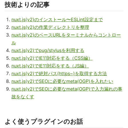
技術よりの記事
nuxt.js(v2)のインストール〜ESLint設定まで
nuxt.js(v2)の作業ディレクトリを整理
nuxt.js(v2)のベースURLをターミナルからコントロー
ル
nuxt.js(v2)でpug/stylusを利用する
nuxt.js(v2)でIE11対応をする（CSS編）
nuxt.js(v2)でIE11対応をする（JS編）
nuxt.js(v2)で絶対パス(https~)を取得する方法
nuxt.js(v2)でSEOに必要なmeta(OGP)を入れたい
nuxt.js(v2)でSEOに必要なmeta(OGP)で入力漏れの事
故をなくす
よく使うプラグインのお話