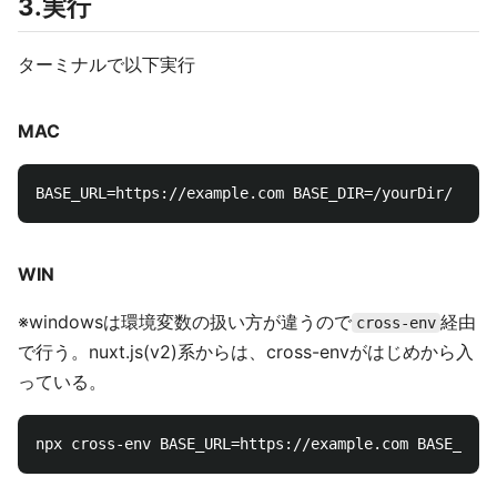
3.実行
ターミナルで以下実行
MAC
WIN
※windowsは環境変数の扱い方が違うので
経由
cross-env
で行う。nuxt.js(v2)系からは、cross-envがはじめから入
っている。