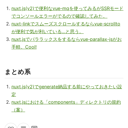
nuxt.js(v2)で便利なvue-mqを使ってみるがSSRモード
でコンソールエラーがでるので確認してみた。
nuxt-linkでスムーズスクロールするならvue-scrollto
が便利で気が利いている…と思う。
nuxt.jsでパララックスをするならvue-parallax-jsがお
手軽。Cool!
まとめ系
nuxt.js(v2)でgenerate納品する前にやっておきたい設
定
nuxt.jsにおける「components」ディレクトリの規約
（案）