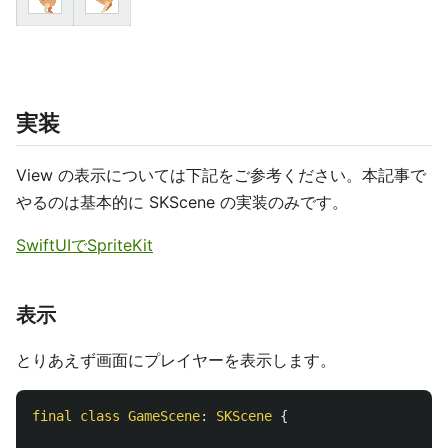
実装
View の表示については下記をご参考ください。本記事で
やるのは基本的に SKScene の実装のみです。
SwiftUIでSpriteKit
表示
とりあえず画面にプレイヤーを表示します。
final
class
GameScene
:
SKScene
{