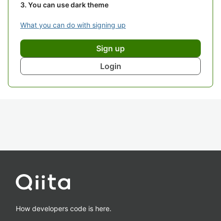
You can use dark theme
What you can do with signing up
Sign up
Login
How developers code is here.