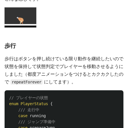
歩行
歩行はボタンを押し続けている限り動作を継続したいので
状態を保持して状態判定でプレイヤーを移動させるように
しました（都度アニメーションをつけるとカクカクしたの
で
にしてます）。
repeatForever
// プレイヤーの状態
enum
PlayerStatus
{
/// 走行中
case
running
/// ジャンプ準備中
case
prepareJump