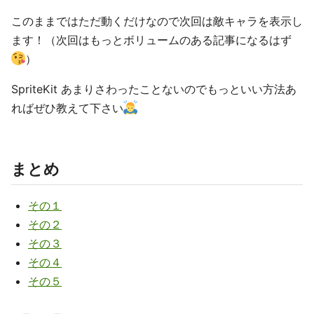
このままではただ動くだけなので次回は敵キャラを表示し
ます！（次回はもっとボリュームのある記事になるはず
）
SpriteKit あまりさわったことないのでもっといい方法あ
ればぜひ教えて下さい
まとめ
その１
その２
その３
その４
その５