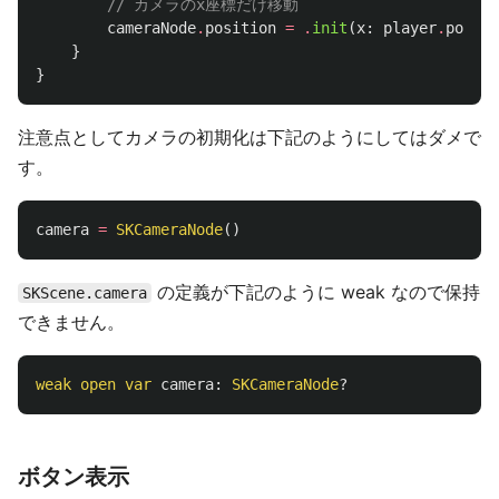
// カメラのx座標だけ移動
cameraNode
.
position
=
.
init
(
x
:
player
.
positi
}
}
注意点としてカメラの初期化は下記のようにしてはダメで
す。
camera
=
SKCameraNode
()
の定義が下記のように weak なので保持
SKScene.camera
できません。
weak
open
var
camera
:
SKCameraNode
?
ボタン表示