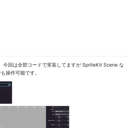
今回は全部コードで実装してますが SpriteKit Scene な
 でも操作可能です。