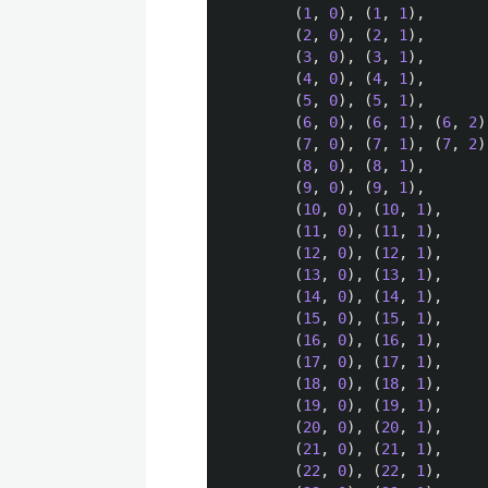
(
1
,
0
),
(
1
,
1
),
(
2
,
0
),
(
2
,
1
),
(
3
,
0
),
(
3
,
1
),
(
4
,
0
),
(
4
,
1
),
(
5
,
0
),
(
5
,
1
),
(
6
,
0
),
(
6
,
1
),
(
6
,
2
)
(
7
,
0
),
(
7
,
1
),
(
7
,
2
)
(
8
,
0
),
(
8
,
1
),
(
9
,
0
),
(
9
,
1
),
(
10
,
0
),
(
10
,
1
),
(
11
,
0
),
(
11
,
1
),
(
12
,
0
),
(
12
,
1
),
(
13
,
0
),
(
13
,
1
),
(
14
,
0
),
(
14
,
1
),
(
15
,
0
),
(
15
,
1
),
(
16
,
0
),
(
16
,
1
),
(
17
,
0
),
(
17
,
1
),
(
18
,
0
),
(
18
,
1
),
(
19
,
0
),
(
19
,
1
),
(
20
,
0
),
(
20
,
1
),
(
21
,
0
),
(
21
,
1
),
(
22
,
0
),
(
22
,
1
),