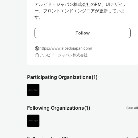
アルビド・ジャパン株式会社のPM、UIデザイナ
ー、フロントエンドエンジニアが更新していま
す。
Follow
public
https://www.albedojapan.com/
work
アルビド・ジャパン株式会社
Participating Organizations
(1)
Following Organizations
(1)
See all