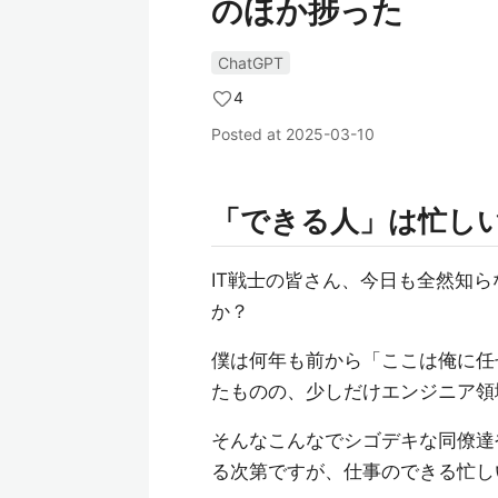
のほか捗った
ChatGPT
4
Posted at
2025-03-10
「できる人」は忙し
IT戦士の皆さん、今日も全然知
か？
僕は何年も前から「ここは俺に任
たものの、少しだけエンジニア領
そんなこんなでシゴデキな同僚達
る次第ですが、仕事のできる忙し