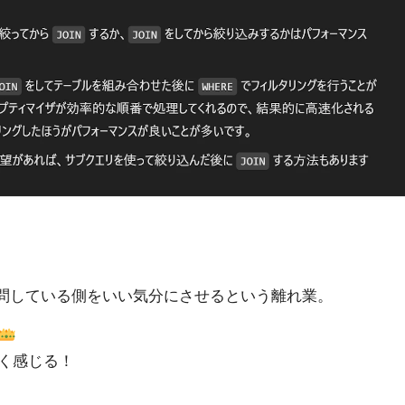
問している側をいい気分にさせるという離れ業。
く感じる！