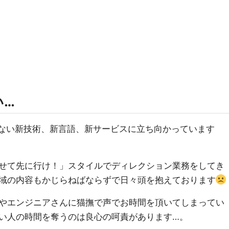
い…
らない新技術、新言語、新サービスに立ち向かっています
せて先に行け！」スタイルでディレクション業務をしてき
域の内容もかじらねばならずで日々頭を抱えております
やエンジニアさんに猫撫で声でお時間を頂いてしまってい
い人の時間を奪うのは良心の呵責があります…。