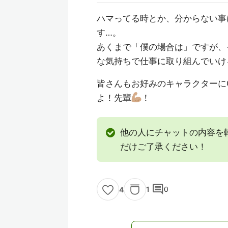
ハマってる時とか、分からない事
す…。
あくまで「僕の場合は」ですが、そ
な気持ちで仕事に取り組んでいけ
皆さんもお好みのキャラクターにC
よ！先輩
！
他の人にチャットの内容を
だけご了承ください！
comment
1
0
4