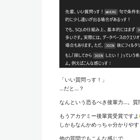
「いい質問っす！」
…だと…？
なんという恐るべき後輩力…。質
もうアカデミー後輩賞受賞ですよ
しかもなんかめっちゃ分かりやす
他の質問でもこんな感じで