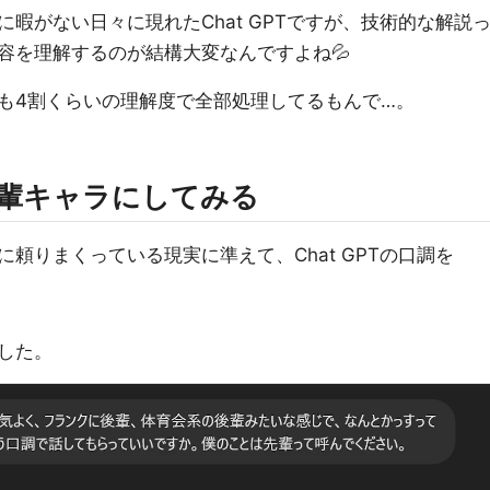
暇がない日々に現れたChat GPTですが、技術的な解説
容を理解するのが結構大変なんですよね💦
も4割くらいの理解度で全部処理してるもんで…。
を後輩キャラにしてみる
頼りまくっている現実に準えて、Chat GPTの口調を
した。