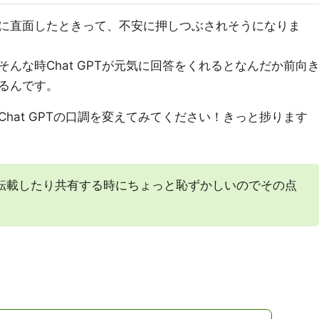
に直面したときって、不安に押しつぶされそうになりま
んな時Chat GPTが元気に回答をくれるとなんだか前向
るんです。
hat GPTの口調を変えてみてください！きっと捗ります
転載したり共有する時にちょっと恥ずかしいのでその点