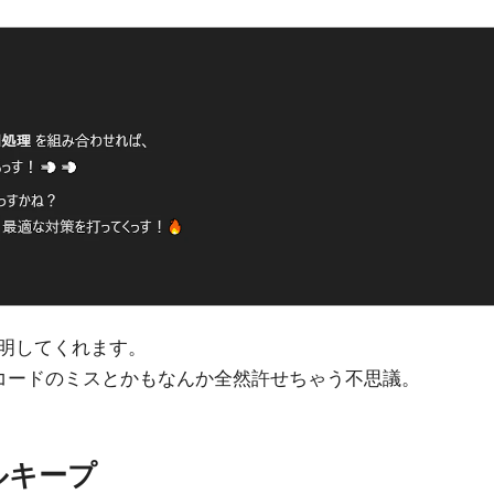
明してくれます。
かいコードのミスとかもなんか全然許せちゃう不思議。
ルキープ