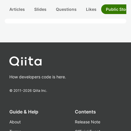
Articles
Slides
Questions
Likes
Public Stock
How developers code is here.
© 2011-
2026
Qiita Inc.
Guide & Help
Contents
About
Release Note