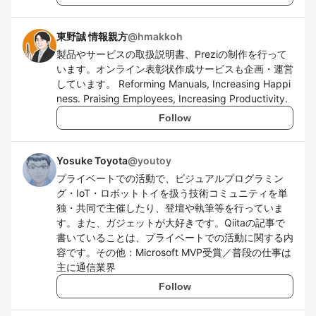
東野誠 情報親方
@
hmakkoh
製品やサービスの取扱説明書、Preziの制作を行って
います。オンライン表彰状作成サービスも企画・運営
しています。 Reforming Manuals, Increasing Happi
ness. Praising Employees, Increasing Productivity.
Follow
Yosuke Toyota
@
youtoy
プライベートでの活動で、ビジュアルプログラミン
グ・IoT・ロボットトイを扱う技術コミュニティを単
独・共同で主催したり、登壇や執筆等を行っていま
す。また、ガジェットが大好きです。Qiitaの記事で
書いていることは、プライベートでの活動に関する内
容です。その他：Microsoft MVP受賞／普段の仕事は
主に通信業界
Follow