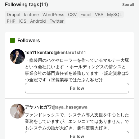
Following tags
(11)
See all
Drupal
kintone
WordPress
CSV
Excel
VBA
MySQL
PHP
iOS
Android
Twitter
Followers
1sh11 kentaro
@
kentaro1sh11
・塗装用のハケやローラーを作っているマルテー大塚
という会社にいます ・ホールディングスの情シスと
事業会社の部門責任者を兼務してます ・認定資格は5
つ全冠です（塗装業界ではたぶん私だけ
Follow
アヤ ハセガワ
@
aya_hasegawa
ファンドレックスで、システム導入支援を中心とした
業務をしていますが、エンジニアではありません。で
もシステムの話が大好き。要件定義大好き。
Follow