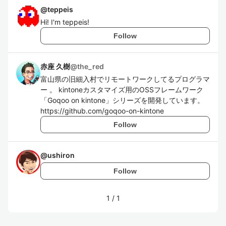
@
teppeis
Hi! I'm teppeis!
Follow
赤座 久樹
@
the_red
富山県の旧細入村でリモートワークしてるプログラマ
ー 。 kintoneカスタマイズ用のOSSフレームワーク
「Goqoo on kintone」シリーズを開発しています。
https://github.com/goqoo-on-kintone
Follow
@
ushiron
Follow
1
/
1