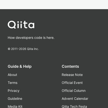
How developers code is here.
© 2011-
2026
Qiita Inc.
Guide & Help
Contents
About
Release Note
Terms
Official Event
Privacy
Official Column
Guideline
Advent Calendar
Media Kit
Qiita Tech Festa