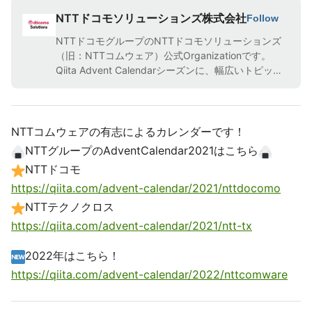
NTTドコモソリューションズ株式会社
Follow
NTTドコモグループのNTTドコモソリューションズ
（旧：NTTコムウェア）公式Organizationです。
Qiita Advent Calendarシーズンに、幅広いトピック
を社員のエンジニア有志で投稿します。 NTTドコモ
ソリューションズとして、私たちは、未来を技術の力
でデザインし、心がつながる豊かな世界を実現しま
す。
NTTコムウェアの有志によるカレンダーです！
NTTグループのAdventCalendar2021はこちら
NTTドコモ
https://qiita.com/advent-calendar/2021/nttdocomo
NTTテクノクロス
https://qiita.com/advent-calendar/2021/ntt-tx
2022年はこちら！
https://qiita.com/advent-calendar/2022/nttcomware