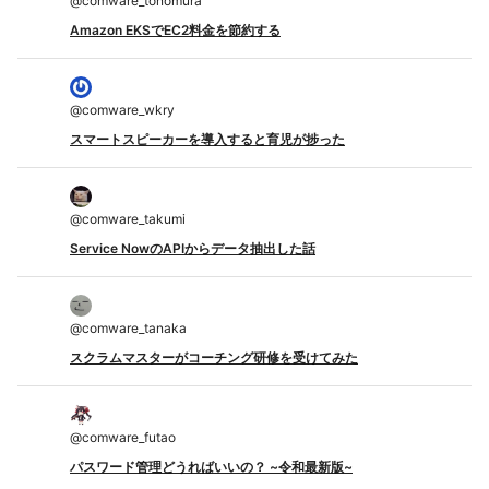
@
comware_tonomura
Amazon EKSでEC2料金を節約する
@
comware_wkry
スマートスピーカーを導入すると育児が捗った
@
comware_takumi
Service NowのAPIからデータ抽出した話
@
comware_tanaka
スクラムマスターがコーチング研修を受けてみた
@
comware_futao
パスワード管理どうればいいの？ ~令和最新版~