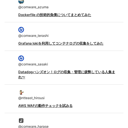
@
comware_azuma
Dockerfile の技術的負債についてまとめてみた
@
comware_terashi
Grafana lokiを利用してコンテナログの収集をしてみた
@
comware_sasaki
Datadogハンズオン！ログの収集・管理に疲弊している人集ま
れ〜
@
ntteast_hirousi
AWS WAFの動作チェックを試みる
@
comware_harase