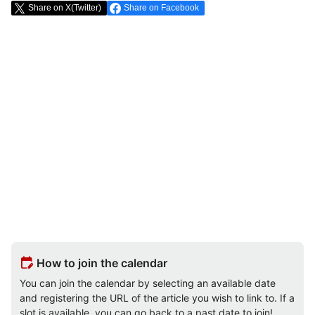
Share on X(Twitter)
Share on Facebook
edit_calendar
How to join the calendar
You can join the calendar by selecting an available date
and registering the URL of the article you wish to link to. If a
slot is available, you can go back to a past date to join!