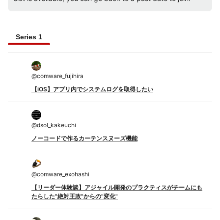
Series 1
@
comware_fujihira
【iOS】アプリ内でシステムログを取得したい
@
dsol_kakeuchi
ノーコードで作るカーテンスヌーズ機能
@
comware_exohashi
【リーダー体験談】アジャイル開発のプラクティスがチームにも
たらした"絶対王政"からの"変化"