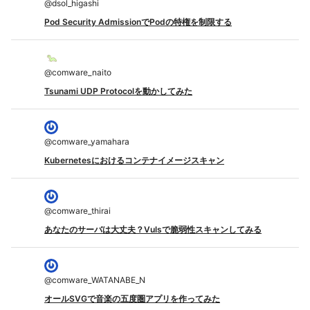
@
dsol_higashi
Pod Security AdmissionでPodの特権を制限する
@
comware_naito
Tsunami UDP Protocolを動かしてみた
@
comware_yamahara
Kubernetesにおけるコンテナイメージスキャン
@
comware_thirai
あなたのサーバは大丈夫？Vulsで脆弱性スキャンしてみる
@
comware_WATANABE_N
オールSVGで音楽の五度圏アプリを作ってみた