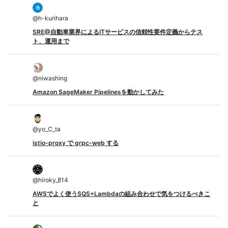
@
h-kurihara
SRE@自動車業界によるITサービスの信頼性要件定義からテス
ト、運用まで
@
niwashing
Amazon SageMaker Pipelinesを動かしてみた
@
yo_C_ta
istio-proxy で grpc-web する
@
hiroky_814
AWSでよく使うSQS+Lambdaの組み合わせで気をつけるべきこ
と