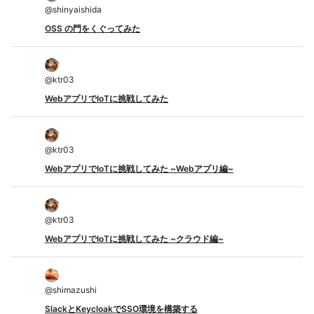
@
shinyaishida
OSS の門をくぐってみた
@
ktr03
WebアプリでIoTに挑戦してみた
@
ktr03
WebアプリでIoTに挑戦してみた ~Webアプリ編~
@
ktr03
WebアプリでIoTに挑戦してみた ~クラウド編~
@
shimazushi
SlackとKeycloakでSSO環境を構築する