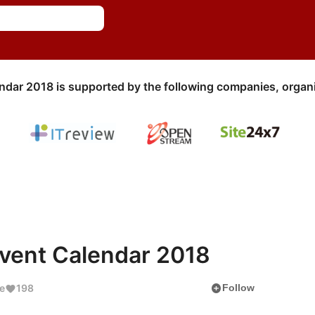
ndar 2018 is supported by the following companies, organi
vent Calendar 2018
add_circle
e
198
Follow