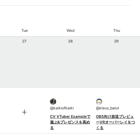
Tue
Wed
Thu
27
28
29
@
kaikiofkaiki
@
kleus_balut
add
CV VTuber Exampleで
OBS向け放送プレビュ
遊ぶ&プレゼンスを高め
ーVRオーバーレイをつ
る
くる