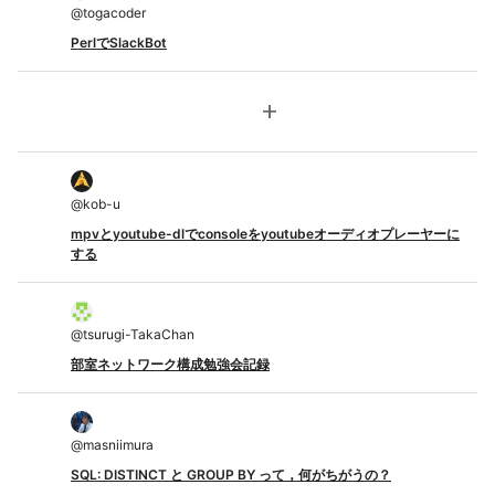
@
togacoder
PerlでSlackBot
add
@
kob-u
mpvとyoutube-dlでconsoleをyoutubeオーディオプレーヤーに
する
@
tsurugi-TakaChan
部室ネットワーク構成勉強会記録
@
masniimura
SQL: DISTINCT と GROUP BY って，何がちがうの？