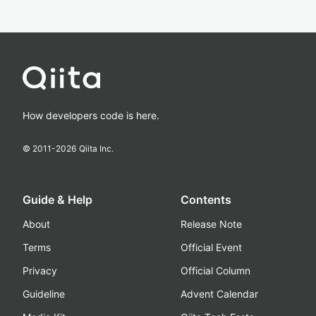
How developers code is here.
© 2011-
2026
Qiita Inc.
Guide & Help
Contents
About
Release Note
Terms
Official Event
Privacy
Official Column
Guideline
Advent Calendar