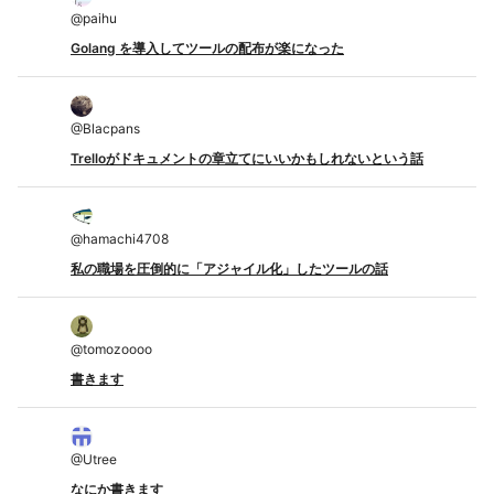
@
paihu
Golang を導入してツールの配布が楽になった
@
Blacpans
Trelloがドキュメントの章立てにいいかもしれないという話
@
hamachi4708
私の職場を圧倒的に「アジャイル化」したツールの話
@
tomozoooo
書きます
@
Utree
なにか書きます