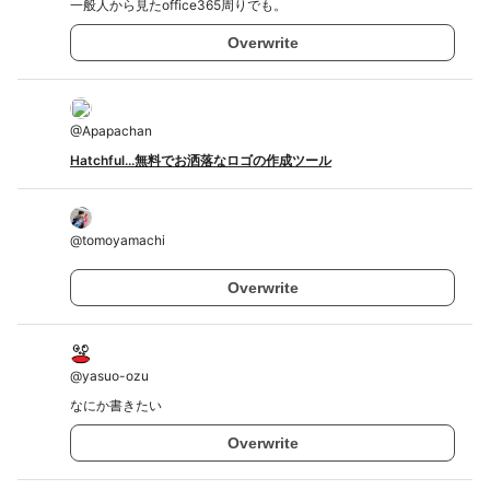
一般人から見たoffice365周りでも。
Overwrite
@
Apapachan
Hatchful...無料でお洒落なロゴの作成ツール
@
tomoyamachi
Overwrite
@
yasuo-ozu
なにか書きたい
Overwrite