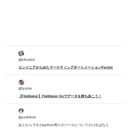
@
kikutaro
エンジニアからみたマーケティングオートメーションPardot
@
tyuma
【FileMaker】FileMaker Goでデータを持ち歩こう！
@
yoshiken
あとからですがpython周りのツールについてかければなと