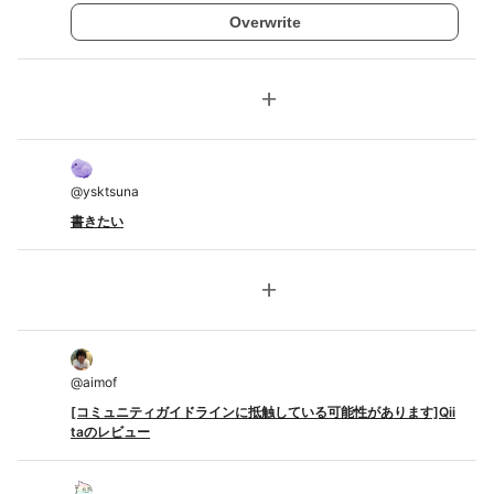
Overwrite
add
@
ysktsuna
書きたい
add
@
aimof
[コミュニティガイドラインに抵触している可能性があります]Qii
taのレビュー