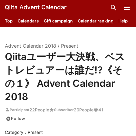
search
menu
Top
Calendars
Gift campaign
Calendar ranking
Help
Advent Calendar
2018
/
Present
Qiitaユーザー大決戦、ベス
トレビュアーは誰だ!?《そ
の１》 Advent Calendar
2018
person
star
22
People
20
People
41
Participant
Subscriber
add_circle
Follow
Category：Present