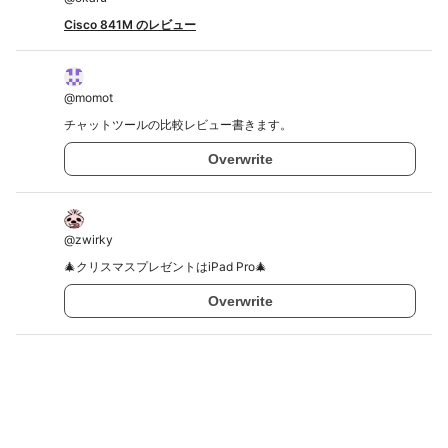
Cisco 841M のレビュー
@
momot
チャットツールの比較レビュー書きます。
Overwrite
@
zwirky
🎄クリスマスプレゼントはiPad Pro🎄
Overwrite