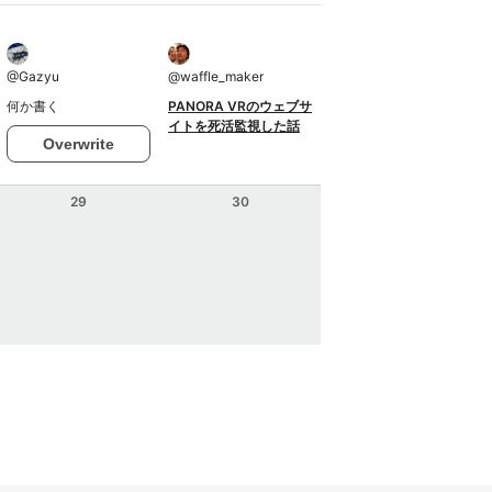
@
Gazyu
@
waffle_maker
何か書く
PANORA VRのウェブサ
イトを死活監視した話
Overwrite
29
30