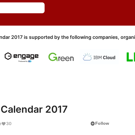
ndar 2017 is supported by the following companies, organi
 Calendar 2017
add_circle
e
30
Follow