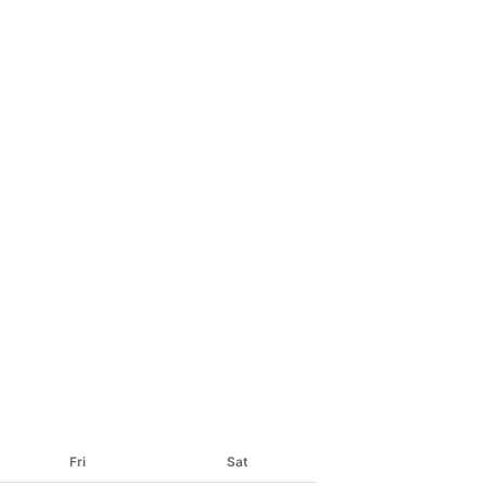
Fri
Sat