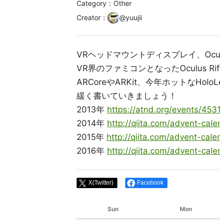
Category：Other
Creator
：
@
yuujii
VRヘッドマウントディスプレイ、Oculus R
VR界のファミコンとなったOculus Rif
ARCoreやARKit、今年ホットなHolo
緩く書いていきましょう！
2013年
https://atnd.org/events/453
2014年
http://qiita.com/advent-cale
2015年
http://qiita.com/advent-cale
2016年
http://qiita.com/advent-cale
X(Twitter)
Facebook
Sun
Mon