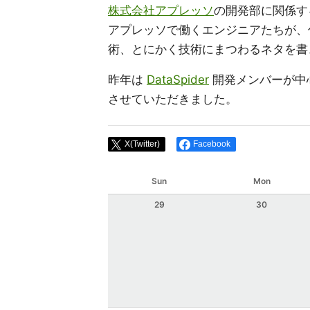
株式会社アプレッソ
の開発部に関係する有
アプレッソで働くエンジニアたちが、
術、とにかく技術にまつわるネタを書
昨年は
DataSpider
開発メンバーが中
させていただきました。
X(Twitter)
Facebook
Sun
Mon
29
30