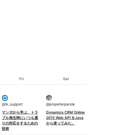
Fri
Sat
@
tk_support
@
propellerpanda
マンガから学ぶ、トラ
Dynamics CRM Online
ブル発生時にいつも通
2015 Web API をJava
りの対応をするための
から使ってみた。
技術