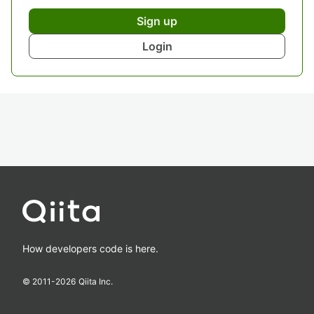
Sign up
Login
How developers code is here.
© 2011-
2026
Qiita Inc.