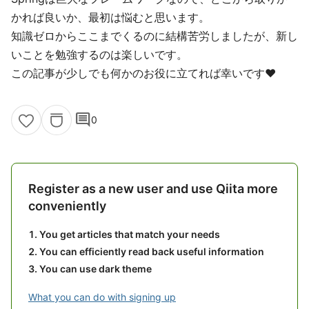
かれば良いか、最初は悩むと思います。
知識ゼロからここまでくるのに結構苦労しましたが、新し
いことを勉強するのは楽しいです。
この記事が少しでも何かのお役に立てれば幸いです♥
comment
0
Register as a new user and use Qiita more
conveniently
You get articles that match your needs
You can efficiently read back useful information
You can use dark theme
What you can do with signing up