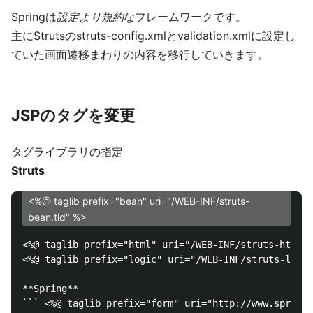
Springは
設定より規約
なフレームワークです。
主にStrutsのstruts-config.xmlとvalidation.xmlに設定し
ていた画面遷移まわりの内容を移行していきます。
JSPのタグを変更
タグライブラリの指定
Struts
<%@ taglib prefix="bean" uri="/WEB-INF/struts-
bean.tld" %>
<%@ taglib prefix="html" uri="/WEB-INF/struts-html.t
<%@ taglib prefix="logic" uri="/WEB-INF/struts-logic
**Spring**

``` <%@ taglib prefix="form" uri="http://www.springf