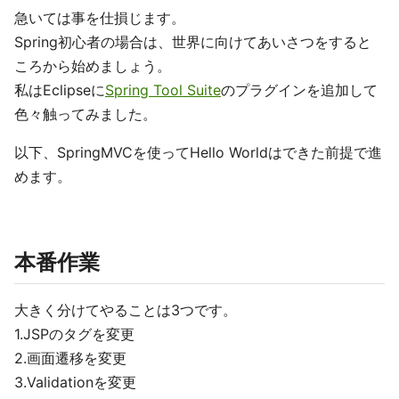
急いては事を仕損じます。
Spring初心者の場合は、世界に向けてあいさつをすると
ころから始めましょう。
私はEclipseに
Spring Tool Suite
のプラグインを追加して
色々触ってみました。
以下、SpringMVCを使ってHello Worldはできた前提で進
めます。
本番作業
大きく分けてやることは3つです。
1.JSPのタグを変更
2.画面遷移を変更
3.Validationを変更