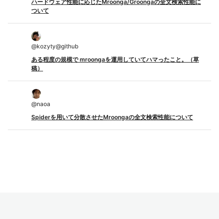
ハードウェア性能に応じたMroonga/Groongaの全文検索性能に
ついて
@
kozyty@github
ある程度の規模で mroongaを運用していてハマったこと。（草
稿）
@
naoa
Spiderを用いて分散させたMroongaの全文検索性能について