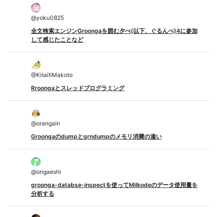
@
yoku0825
全文検索エンジンGroongaを囲む夕べ(以下、ぐるんべ)4に参加
して感じたことなど
@
KitaitiMakoto
Rroongaとスレッドプログラミング
@
orangain
Groongaのdumpとgrndumpのメモリ消費の違い
@
ongaeshi
groonga-databse-inspectを使ってMilkodeのデータ使用量を
分析する