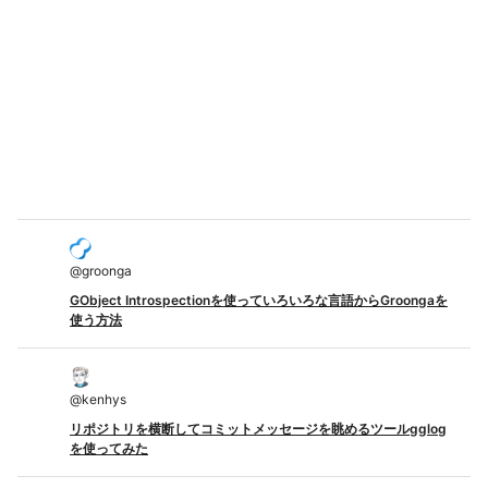
@
groonga
GObject Introspectionを使っていろいろな言語からGroongaを
使う方法
@
kenhys
リポジトリを横断してコミットメッセージを眺めるツールgglog
を使ってみた