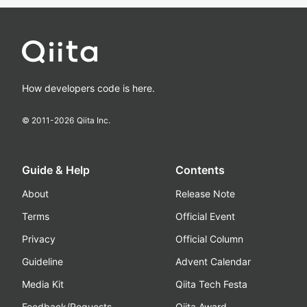
How developers code is here.
© 2011-
2026
Qiita Inc.
Guide & Help
Contents
About
Release Note
Terms
Official Event
Privacy
Official Column
Guideline
Advent Calendar
Media Kit
Qiita Tech Festa
Feedback/Requests
Qiita Award