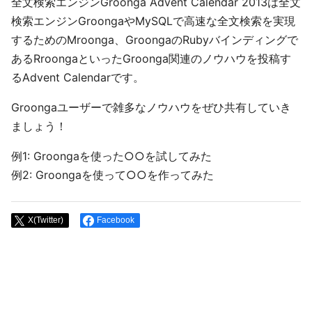
全文検索エンジンGroonga Advent Calendar 2013は全文
検索エンジンGroongaやMySQLで高速な全文検索を実現
するためのMroonga、GroongaのRubyバインディングで
あるRroongaといったGroonga関連のノウハウを投稿す
るAdvent Calendarです。
Groongaユーザーで雑多なノウハウをぜひ共有していき
ましょう！
例1: Groongaを使った○○を試してみた
例2: Groongaを使って○○を作ってみた
X(Twitter)
Facebook