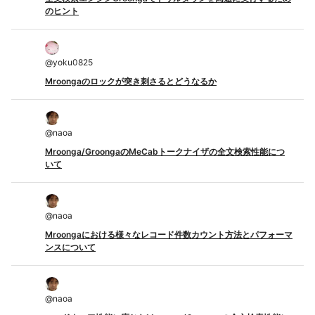
のヒント
@
yoku0825
Mroongaのロックが突き刺さるとどうなるか
@
naoa
Mroonga/GroongaのMeCabトークナイザの全文検索性能につ
いて
@
naoa
Mroongaにおける様々なレコード件数カウント方法とパフォーマ
ンスについて
@
naoa