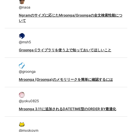
@
naoa
Ngramのサイズに応じたMroonga/Groongaの全文検索性能につ
いて
@
msh5
Groonga Cライブラリを使う上で知っておいてほしいこと
@
groonga
Mroonga (Groonga)のメモリリークを簡単に確認するには
@
yoku0825
Mroonga 3.11に追加されるDATETIME型のORDER BY最適化
@
myokoym