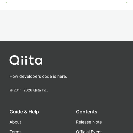
How developers code is here.
© 2011-
2026
Qiita Inc.
Guide & Help
Contents
About
Release Note
Terms
Official Event