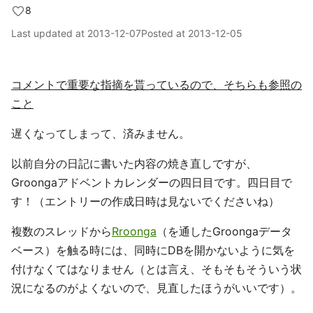
8
Last updated at
2013-12-07
Posted at
2013-12-05
コメントで重要な指摘を貰っているので、そちらも参照の
こと
遅くなってしまって、済みません。
以前自分の日記に書いた内容の焼き直しですが、
Groongaアドベントカレンダーの四日目です。四日目で
す！（エントリーの作成日時は見ないでくださいね）
複数のスレッドから
Rroonga
（を通したGroongaデータ
ベース）を触る時には、同時にDBを開かないように気を
付けなくてはなりません（とは言え、そもそもそういう状
況になるのがよくないので、見直したほうがいいです）。