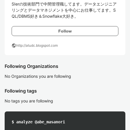
SIerの技術部門で中間管理職してます。データエンジニア
リングとデータマネジメントを中心にお仕事してます。S
QL/DBMS好き＆Snowflake大好き。
Follow
public
http://atudc.blogspot.com
Following Organizations
No Organizations you are following
Following tags
No tags you are following
$ analyze @abe_masanori