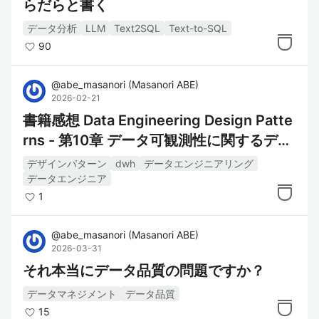
らだらと書く
データ分析
LLM
Text2SQL
Text-to-SQL
90
@
abe_masanori
(
Masanori ABE
)
2026-02-21
書籍感想 Data Engineering Design Patte
rns - 第10章 データ可観測性に関するデザ
インパターン
デザインパターン
dwh
データエンジニアリング
データエンジニア
1
@
abe_masanori
(
Masanori ABE
)
2026-03-31
それ本当にデータ品質の問題ですか？
データマネジメント
データ品質
15