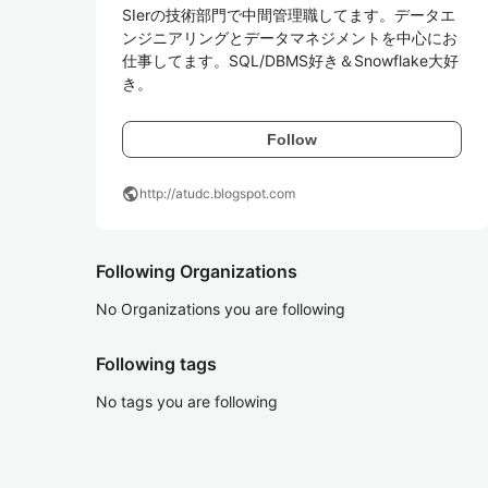
SIerの技術部門で中間管理職してます。データエ
ンジニアリングとデータマネジメントを中心にお
仕事してます。SQL/DBMS好き＆Snowflake大好
き。
Follow
public
http://atudc.blogspot.com
Following Organizations
No Organizations you are following
Following tags
No tags you are following