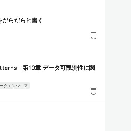
とをだらだらと書く
 Patterns - 第10章 データ可観測性に関
ータエンジニア