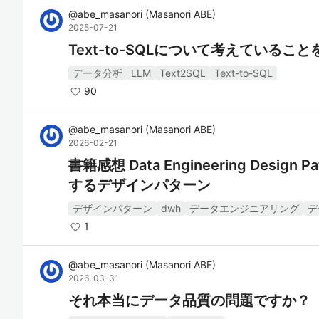
@
abe_masanori
(
Masanori ABE
)
2025-07-21
Text-to-SQLについて考えているこ
データ分析
LLM
Text2SQL
Text-to-SQL
90
@
abe_masanori
(
Masanori ABE
)
2026-02-21
書籍感想 Data Engineering Design
するデザインパターン
デザインパターン
dwh
データエンジニアリング
デ
1
@
abe_masanori
(
Masanori ABE
)
2026-03-31
それ本当にデータ品質の問題ですか？