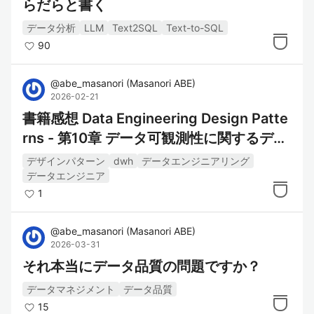
らだらと書く
データ分析
LLM
Text2SQL
Text-to-SQL
90
@
abe_masanori
(
Masanori ABE
)
2026-02-21
書籍感想 Data Engineering Design Patte
rns - 第10章 データ可観測性に関するデザ
インパターン
デザインパターン
dwh
データエンジニアリング
データエンジニア
1
@
abe_masanori
(
Masanori ABE
)
2026-03-31
それ本当にデータ品質の問題ですか？
データマネジメント
データ品質
15