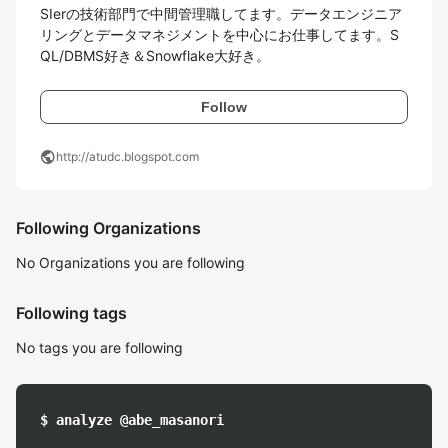
SIerの技術部門で中間管理職してます。データエンジニア
リングとデータマネジメントを中心にお仕事してます。S
QL/DBMS好き＆Snowflake大好き。
Follow
public
http://atudc.blogspot.com
Following Organizations
No Organizations you are following
Following tags
No tags you are following
$ analyze @abe_masanori