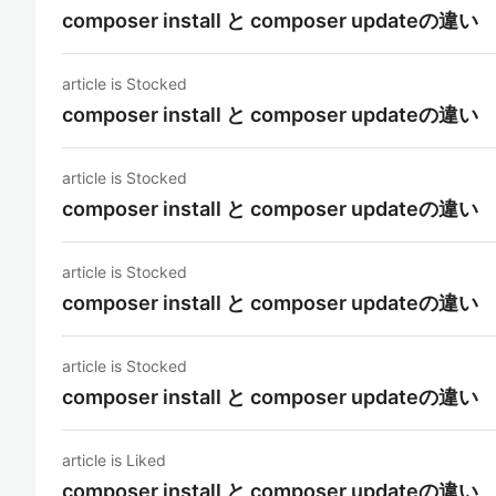
composer install と composer updateの違い
article is Stocked
composer install と composer updateの違い
article is Stocked
composer install と composer updateの違い
article is Stocked
composer install と composer updateの違い
article is Stocked
composer install と composer updateの違い
article is Liked
composer install と composer updateの違い