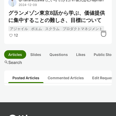
2024-12-09
グランメゾン東京8話から学ぶ、価値提供
に集中することの難しさ、目標について
アジャイル
ポエム
スクラム
プロダクトマネジメント
12
Articles
Slides
Questions
Likes
Public Stock
search
Search
Posted Articles
Commented Articles
Edit Request