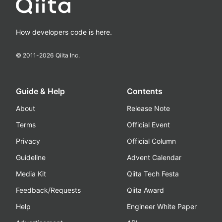
How developers code is here.
© 2011-
2026
Qiita Inc.
Guide & Help
Contents
About
Release Note
Terms
Official Event
Privacy
Official Column
Guideline
Advent Calendar
Media Kit
Qiita Tech Festa
Feedback/Requests
Qiita Award
Help
Engineer White Paper