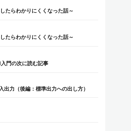
直したらわかりにくくなった話～
直したらわかりにくくなった話～
ell入門の次に読む記事
きの入出力（後編：標準出力への出し方）