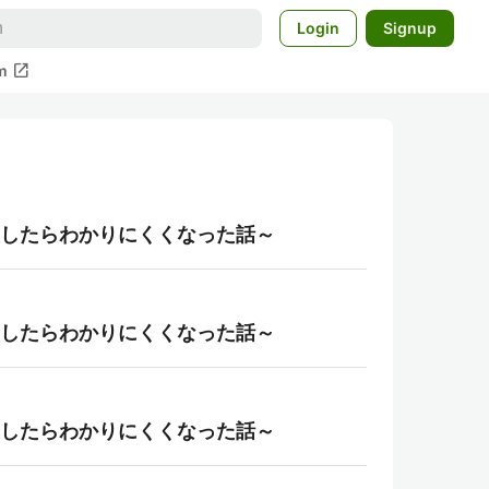
Login
Signup
open_in_new
m
直したらわかりにくくなった話～
直したらわかりにくくなった話～
直したらわかりにくくなった話～