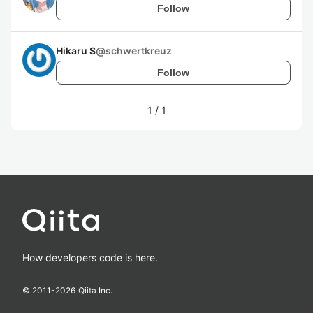
Follow
Hikaru S
@
schwertkreuz
Follow
1
/
1
How developers code is here.
© 2011-
2026
Qiita Inc.