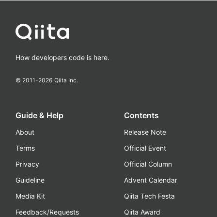
How developers code is here.
© 2011-
2026
Qiita Inc.
Guide & Help
Contents
About
Release Note
Terms
Official Event
Privacy
Official Column
Guideline
Advent Calendar
Media Kit
Qiita Tech Festa
Feedback/Requests
Qiita Award