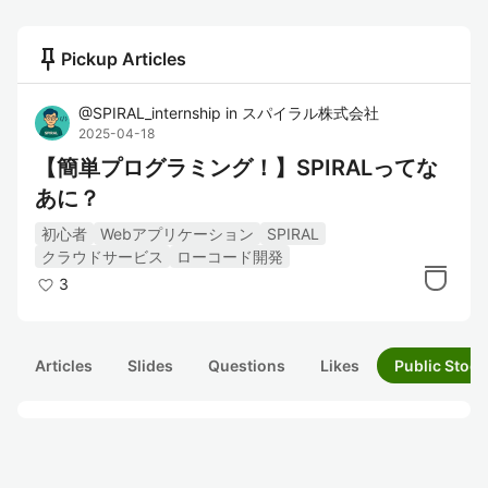
push_pin
Pickup Articles
@
SPIRAL_internship
in
スパイラル株式会社
2025-04-18
【簡単プログラミング！】SPIRALってな
あに？
初心者
Webアプリケーション
SPIRAL
クラウドサービス
ローコード開発
3
Articles
Slides
Questions
Likes
Public Stock