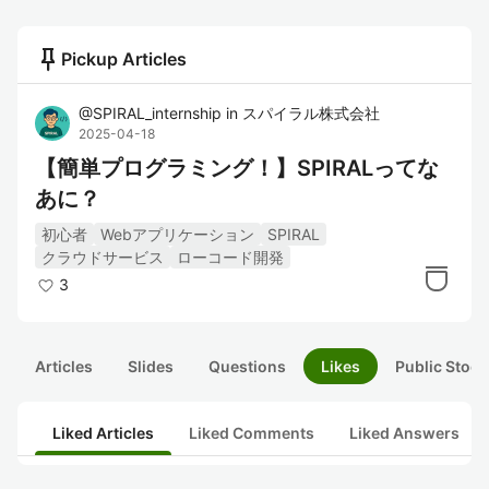
push_pin
Pickup Articles
@
SPIRAL_internship
in
スパイラル株式会社
2025-04-18
【簡単プログラミング！】SPIRALってな
あに？
初心者
Webアプリケーション
SPIRAL
クラウドサービス
ローコード開発
3
Articles
Slides
Questions
Likes
Public Stock
Liked Articles
Liked Comments
Liked Answers