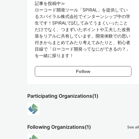
記事を投稿中≫

ローコード開発ツール「SPIRAL」を提供してい
るスパイラル株式会社でインターンシップ中の学
生です！SPIRALで試してみてうまくいったこと
だけでなく、つまずいたポイントや工夫した改善
策をリアルに共有しています。開発体験での思い
付きからまとめてみたり考えてみたりと、初心者
目線で「ローコード開発ってなにができるの？」
を一緒に探ります！
Follow
Participating Organizations
(1)
Following Organizations
(1)
See all