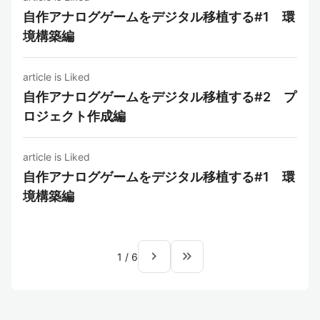
自作アナログゲームをデジタル移植する#1 環
境構築編
article is Liked
自作アナログゲームをデジタル移植する#2 プ
ロジェクト作成編
article is Liked
自作アナログゲームをデジタル移植する#1 環
境構築編
navigate_next
keyboard_double_arrow_right
1
/
6