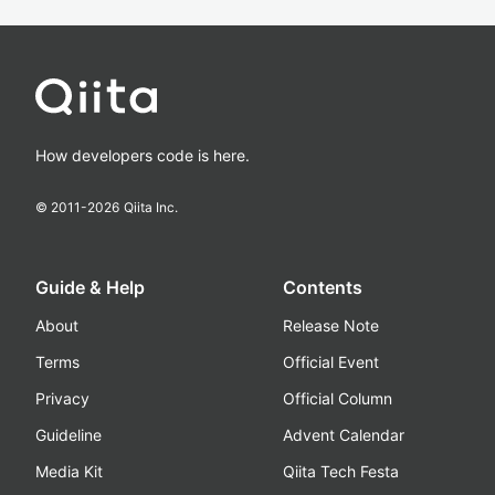
How developers code is here.
© 2011-
2026
Qiita Inc.
Guide & Help
Contents
About
Release Note
Terms
Official Event
Privacy
Official Column
Guideline
Advent Calendar
Media Kit
Qiita Tech Festa