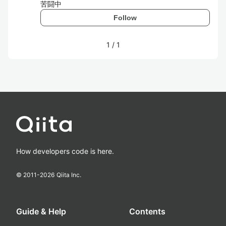
苦闘中
Follow
1
/
1
How developers code is here.
© 2011-
2026
Qiita Inc.
Guide & Help
Contents