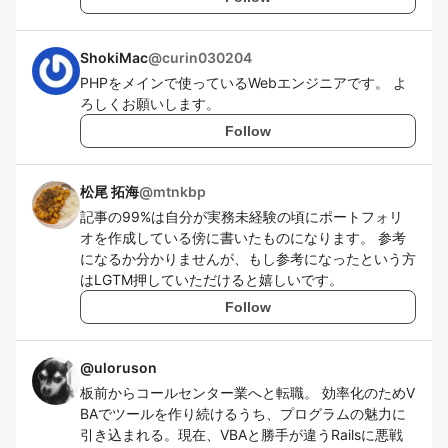
ShokiMac
@
curin030204
PHPをメインで使っているWebエンジニアです。 よ
ろしくお願いします。
Follow
松尾 拓海
@
mtnkbp
記事の99%は自分が実務未経験の頃にポートフォリ
オを作成している傍に書いたものになります。 参考
になるか分かりませんが、もし参考になったという方
はLGTM押していただけると嬉しいです。
Follow
@
uloruson
板前からコールセンター業へと転職。 効率化のためV
BAでツールを作り続けるうち、プログラムの魅力に
引き込まれる。現在、VBAと勝手が違うRailsに悪戦