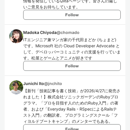
情報を発信しているQiitaページです。皆さんの厳し
いご意見をお待ちしています。
Follow
Madoka Chiyoda
@
chomado
ITエンジニア兼マンガ家の千代田まどか (ちょまど)
です。Microsoft 社の Cloud Developer Advocate と
して、デベロッパーコミュニティの支援を行っていま
す。松屋とゲームとアニメが好きです
Follow
Junichi Ito
@
jnchito
【新刊「技術記事を書く技術」が2026/4/27に発売さ
れました！】株式会社ソニックガーデンのRubyプロ
グラマ。「プロを目指す人のためのRuby入門」の著
者、および「Everyday Rails - RSpecによるRailsテ
スト入門」の翻訳者。 プログラミングスクール「フ
ィヨルドブートキャンプ」のメンターでもある。
Follow