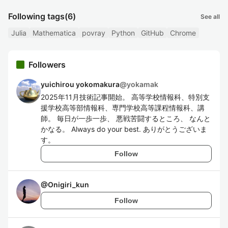
Following tags
(6)
See all
Julia
Mathematica
povray
Python
GitHub
Chrome
Followers
yuichirou yokomakura
@
yokamak
2025年11月技術記事開始。 高等学校情報科、特別支
援学校高等部情報科、専門学校高等課程情報科、講
師。 毎日が一歩一歩、 悪戦苦闘するところ、 なんと
かなる。 Always do your best. ありがとうございま
す。
Follow
@
Onigiri_kun
Follow