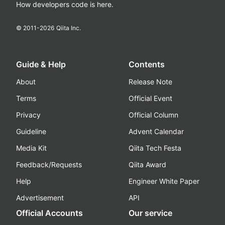
How developers code is here.
© 2011-
2026
Qiita Inc.
Guide & Help
Contents
About
Release Note
Terms
Official Event
Privacy
Official Column
Guideline
Advent Calendar
Media Kit
Qiita Tech Festa
Feedback/Requests
Qiita Award
Help
Engineer White Paper
Advertisement
API
Official Accounts
Our service