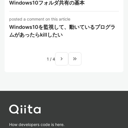
Windows10フォルダ共有の基本
posted a comment on this article
Windows10を監視して、動いているプログラ
ムがあったらkillしたい
navigate_next
keyboard_double_arrow_right
1
/
4
How developers code is here.