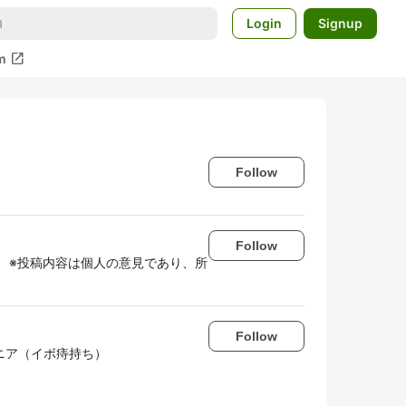
Login
Signup
open_in_new
m
Follow
Follow
 ※投稿内容は個人の意見であり、所
Follow
ニア（イボ痔持ち）