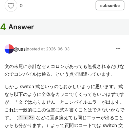
0
subscribe
4
Answer
more_horiz
@
uasi
posted at 2026-06-03
文の末尾に余計なセミコロンがあっても無視されるだけな
のでコンパイルは通る、という点で間違っています。
しかし switch 式というのもおかしいように思います。式
なら以下のように全体をカッコでくくってもいいはずです
が、「文ではありません」とコンパイルエラーが出ます。
これは一般的にこの位置に式を書くことはできないからで
す。（
などに置き換えても同じエラーが出ること
1 + 2;
からも分かります。）よって質問のコードでは switch 文