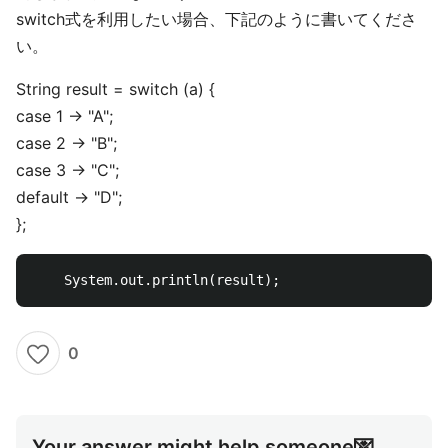
switch式を利用したい場合、下記のように書いてくださ
い。
String result = switch (a) {
case 1 -> "A";
case 2 -> "B";
case 3 -> "C";
default -> "D";
};
0
Your answer might help someone💌