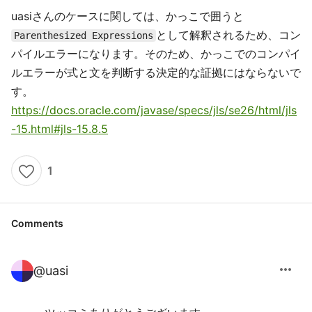
uasiさんのケースに関しては、かっこで囲うと
として解釈されるため、コン
Parenthesized Expressions
パイルエラーになります。そのため、かっこでのコンパイ
ルエラーが式と文を判断する決定的な証拠にはならないで
す。
https://docs.oracle.com/javase/specs/jls/se26/html/jls
-15.html#jls-15.8.5
1
Comments
more_horiz
@
uasi