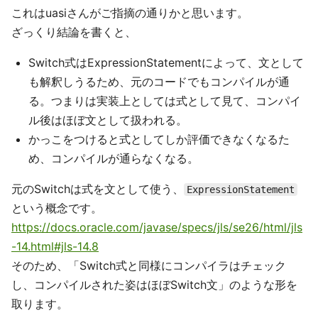
これはuasiさんがご指摘の通りかと思います。
ざっくり結論を書くと、
Switch式はExpressionStatementによって、文として
も解釈しうるため、元のコードでもコンパイルが通
る。つまりは実装上としては式として見て、コンパイ
ル後はほぼ文として扱われる。
かっこをつけると式としてしか評価できなくなるた
め、コンパイルが通らなくなる。
元のSwitchは式を文として使う、
ExpressionStatement
という概念です。
https://docs.oracle.com/javase/specs/jls/se26/html/jls
-14.html#jls-14.8
そのため、「Switch式と同様にコンパイラはチェック
し、コンパイルされた姿はほぼSwitch文」のような形を
取ります。