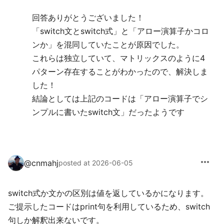
回答ありがとうございました！
「switch文とswitch式」と「アロー演算子かコロ
ンか」を混同していたことが原因でした。
これらは独立していて、マトリックスのように4
パターン存在することがわかったので、解決しま
した！
結論としては上記のコードは「アロー演算子でシ
ンプルに書いたswitch文」だったようです
more_horiz
@
cnmahj
posted at 2026-06-05
switch式か文かの区別は値を返しているかになります。
ご提示したコードはprint句を利用しているため、switch
句しか解釈出来ないです。