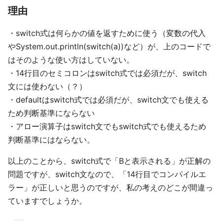
理由
・switch式は何らかの値を返すために使う（変数の代入
やSystem.out.println(switch(a))など）が、上のコードで
はそのような使い方はしていない。
・14行目のセミコロンはswitch式では必須だが、switch
文には使わない（？）
・defaultはswitch式では必須だが、switch文でも使える
ため判断基準にならない
・アロー演算子はswitch文でもswitch式でも使えるため
判断基準にはならない。
以上のことから、switch式で「Bと表示される」が正解の
問題ですが、switch文なので、「14行目でコンパイルエ
ラー」が正しいと思うのですが、私の考えのどこが間違っ
ていますでしょうか。